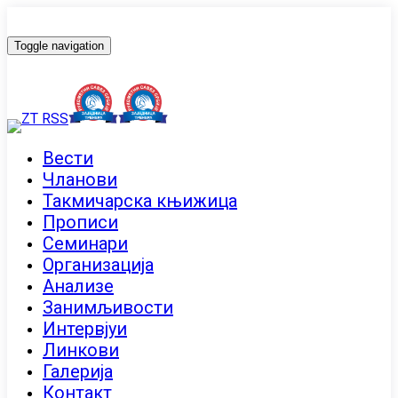
Toggle navigation
Вести
Чланови
Такмичарска књижица
Прописи
Семинари
Организација
Анализе
Занимљивости
Интервјуи
Линкови
Галерија
Контакт