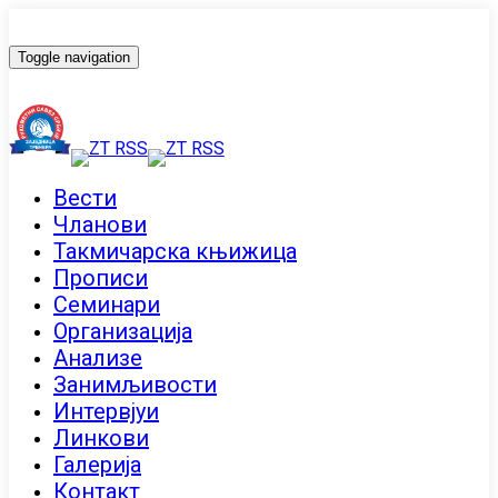
Toggle navigation
Вести
Чланови
Такмичарска књижица
Прописи
Семинари
Организација
Анализе
Занимљивости
Интервјуи
Линкови
Галерија
Контакт