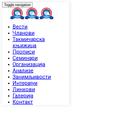
Toggle navigation
Вести
Чланови
Такмичарска
књижица
Прописи
Семинари
Организација
Анализе
Занимљивости
Интервјуи
Линкови
Галерија
Контакт