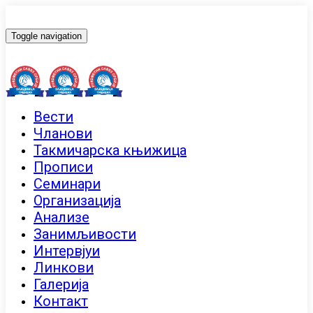
Toggle navigation
Вести
Чланови
Такмичарска књижица
Прописи
Семинари
Организација
Анализе
Занимљивости
Интервјуи
Линкови
Галерија
Контакт