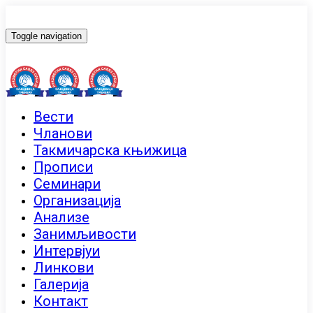
Toggle navigation
Вести
Чланови
Такмичарска књижица
Прописи
Семинари
Организација
Анализе
Занимљивости
Интервјуи
Линкови
Галерија
Контакт