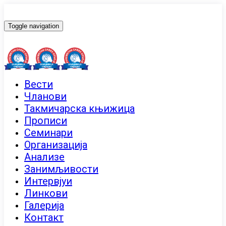
Toggle navigation
Вести
Чланови
Такмичарска књижица
Прописи
Семинари
Организација
Анализе
Занимљивости
Интервјуи
Линкови
Галерија
Контакт