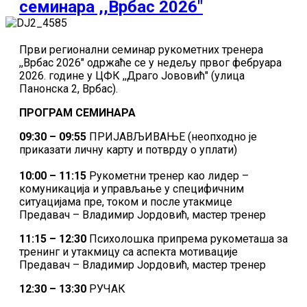
семинара ,,Врбас 2026"
Први регионални семинар рукометних тренера
,,Врбас 2026" одржаће се у недељу првог фебруара
2026. године у ЦФК ,,Драго Јововић" (улица
Панонска 2, Врбас).
ПРОГРАМ СЕМИНАРА
09:30 – 09:55
ПРИЈАВЉИВАЊЕ (неопходно је
приказати личну карту и потврду о уплати)
10:00 – 11:15
Рукометни тренер као лидер –
комуникација и управљање у специфичним
ситуацијама пре, током и после утакмице
Предавач – Владимир Јордовић, мастер тренер
11:15 – 12:30
Психолошка припрема рукометаша за
тренинг и утакмицу са аспекта мотивације
Предавач – Владимир Јордовић, мастер тренер
12:30 – 13:30
РУЧАК