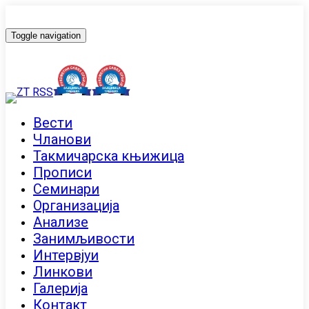
Toggle navigation
Вести
Чланови
Такмичарска књижица
Прописи
Семинари
Организација
Анализе
Занимљивости
Интервјуи
Линкови
Галерија
Контакт