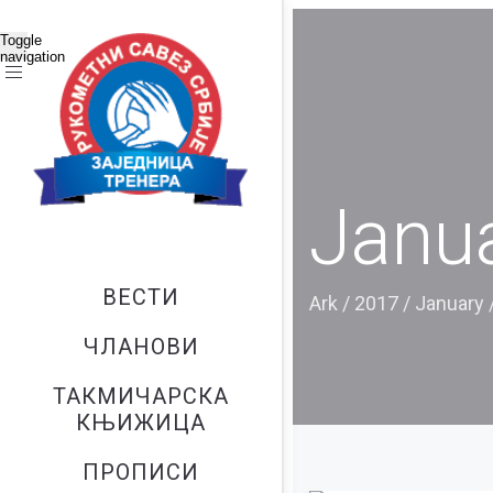
Toggle
navigation
Janua
ВЕСТИ
Ark
/
2017
/
January
ЧЛАНОВИ
ТАКМИЧАРСКА
КЊИЖИЦА
ПРОПИСИ