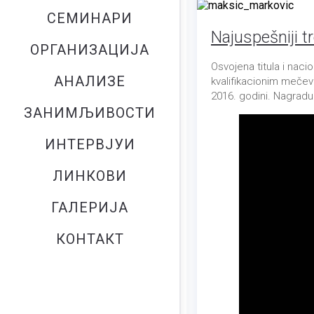
СЕМИНАРИ
Najuspešniji t
ОРГАНИЗАЦИЈА
Osvojena titula i naci
АНАЛИЗЕ
kvalifikacionim mečevi
2016. godini. Nagradu
ЗАНИМЉИВОСТИ
ИНТЕРВЈУИ
ЛИНКОВИ
ГАЛЕРИЈА
КОНТАКТ