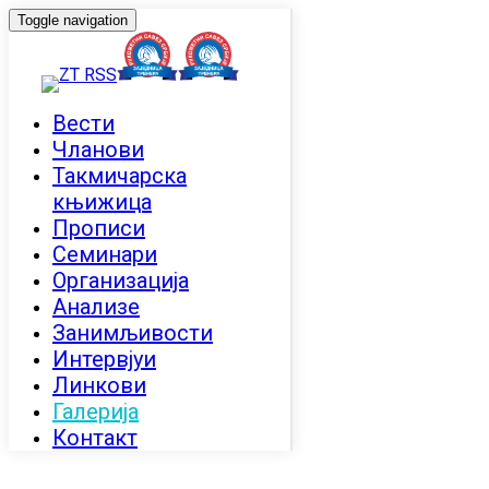
Toggle navigation
Вести
Чланови
Такмичарска
књижица
Прописи
Семинари
Организација
Анализе
Занимљивости
Интервјуи
Линкови
Галерија
Контакт