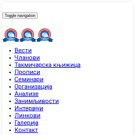
Toggle navigation
Вести
Чланови
Такмичарска књижица
Прописи
Семинари
Организација
Анализе
Занимљивости
Интервјуи
Линкови
Галерија
Контакт