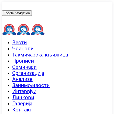
Toggle navigation
Вести
Чланови
Такмичарска књижица
Прописи
Семинари
Организација
Анализе
Занимљивости
Интервјуи
Линкови
Галерија
Контакт