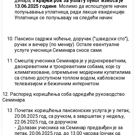
динара, а
крајњи рок за уплату пуног износа је
13.06.2025 године
. Молимо да испоштујете начин
попуњавања уплатница, ради лакше евиденције.
Уплатнице се попуњавају на следећи начин:
Пансион садржи ноћење, доручак (''шведски сто''),
ручак и вечеру (по менију). Остале евентуалне
услуге учесници Семинара сносе сами.
Смештај учесника Семинара је у једнокреветним,
двокреветним и трокреветним собама, које су
климатизоване, опремљене модерним купатилима
са стално доступном топлом водом, кабловском
телевизијом и бежичним интернетом.
12. Распоред коришћења соба одредиће руководство
Семинара.
Почетак коришћења пансионских услуга је у петак,
20.06.2025.год, са ручком, а завршетак у недељу,
22.06.2025.год, са доручком.
- Долазак учесника на Семинар предвиђен је за
петак, 20.06.2025.год, до 13.00 часова (ручак од