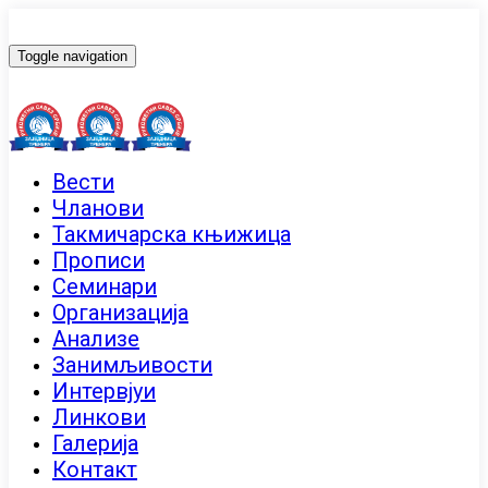
Toggle navigation
Вести
Чланови
Такмичарска књижица
Прописи
Семинари
Организација
Анализе
Занимљивости
Интервјуи
Линкови
Галерија
Контакт