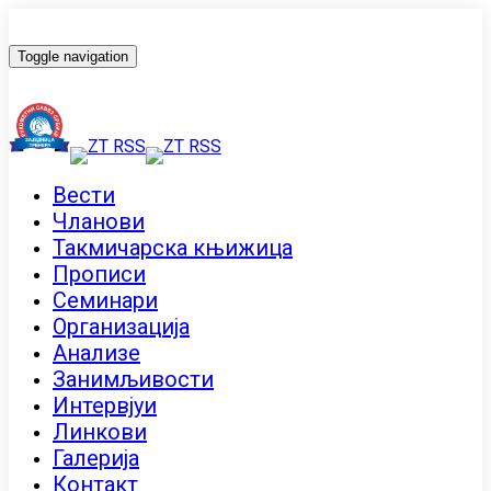
Toggle navigation
Вести
Чланови
Такмичарска књижица
Прописи
Семинари
Организација
Анализе
Занимљивости
Интервјуи
Линкови
Галерија
Контакт