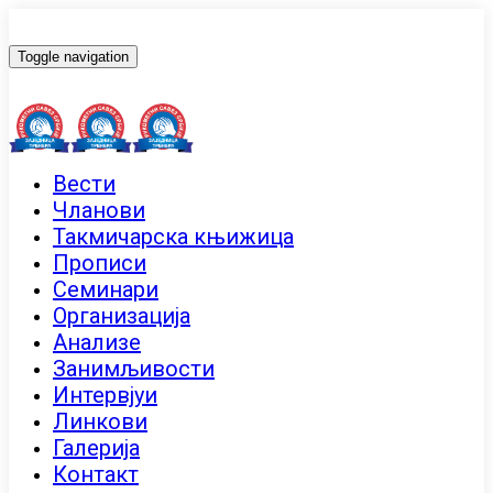
Toggle navigation
Вести
Чланови
Такмичарска књижица
Прописи
Семинари
Организација
Анализе
Занимљивости
Интервјуи
Линкови
Галерија
Контакт