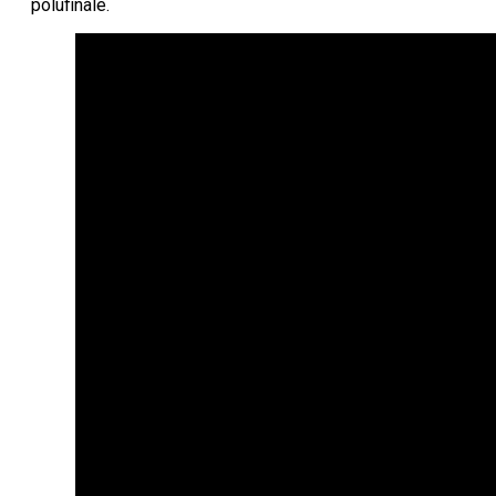
polufinale.