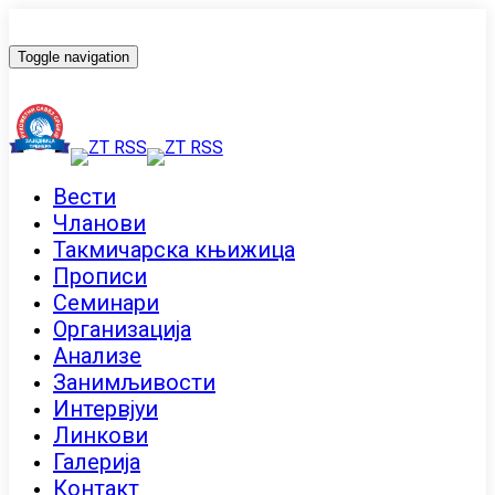
Toggle navigation
Вести
Чланови
Такмичарска књижица
Прописи
Семинари
Организација
Анализе
Занимљивости
Интервјуи
Линкови
Галерија
Контакт