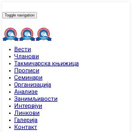
Toggle navigation
Вести
Чланови
Такмичарска књижица
Прописи
Семинари
Организација
Анализе
Занимљивости
Интервјуи
Линкови
Галерија
Контакт