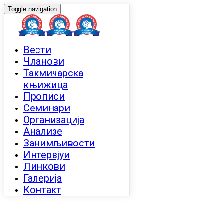
Toggle navigation
Вести
Чланови
Такмичарска
књижица
Прописи
Семинари
Организација
Анализе
Занимљивости
Интервјуи
Линкови
Галерија
Контакт