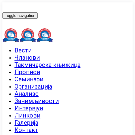
Toggle navigation
Вести
Чланови
Такмичарска књижица
Прописи
Семинари
Организација
Анализе
Занимљивости
Интервјуи
Линкови
Галерија
Контакт