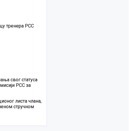
ицу тренера РСС
ања свог статуса
мисији РСС за
ионог листа члана,
еченом стручном