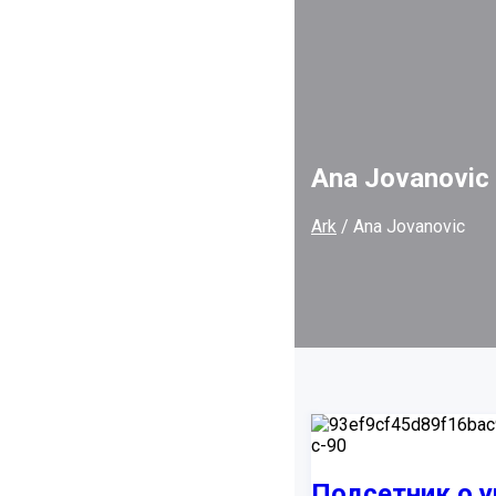
Ana Jovanovic
Ark
/
Ana Jovanovic
Подсетник о 