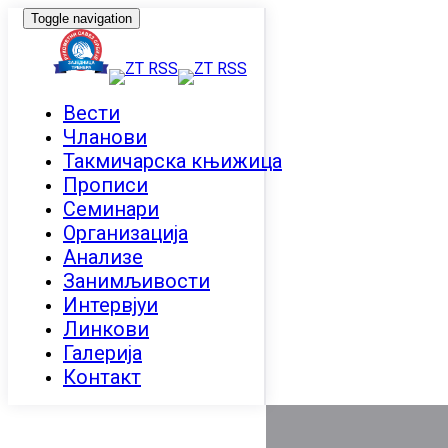
Toggle navigation
Вести
Чланови
Такмичарска књижица
Прописи
Семинари
Организација
Анализе
Занимљивости
Интервјуи
Линкови
Галерија
Контакт