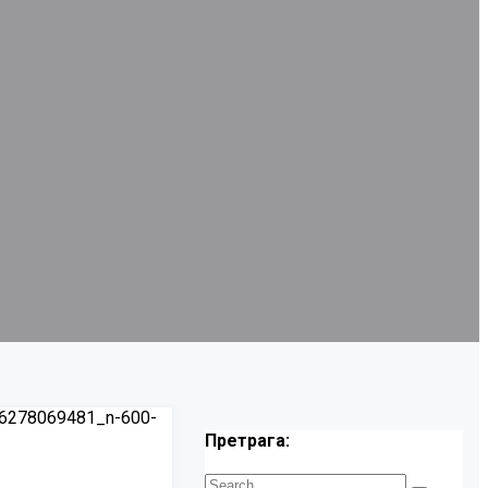
Претрага: