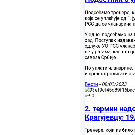
Подсећамо тренере, к
која се уплаћује од 1.
РСС да се чланарина п
Уједно, подсећамо н
рад. Поступак издава
одлуке УО РСС чланар
не у ратама, као што ј
савеза Србије.
По уплати чланарине,
и преконтролисати ст
Вести
-
08/02/2023
2. термин на
Крагујевцу: 19
Тренере, који из било