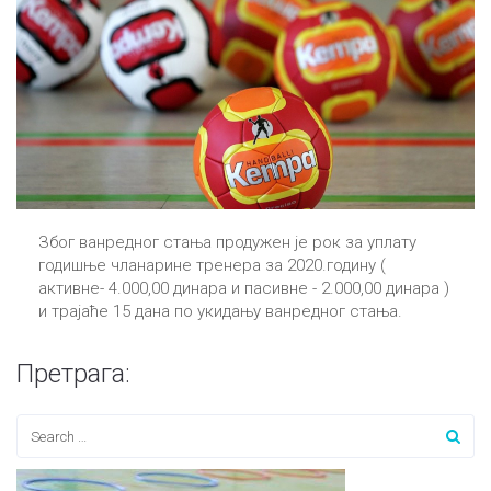
Због ванредног стања продужен је рок за уплату
годишње чланарине тренера за 2020.годину (
активне- 4.000,00 динара и пасивне - 2.000,00 динара )
и трајаће 15 дана по укидању ванредног стања.
Претрага: