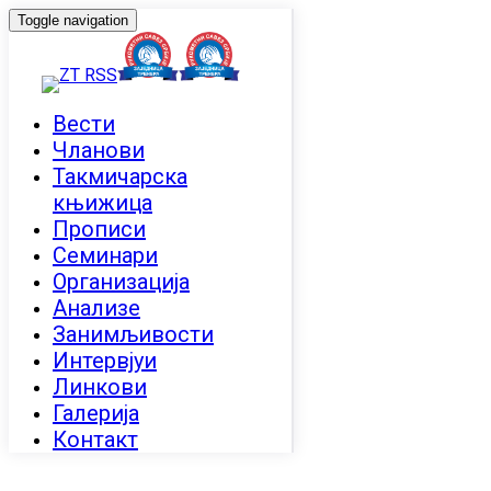
Toggle navigation
Вести
Чланови
Такмичарска
књижица
Прописи
Семинари
Организација
Анализе
Занимљивости
Интервјуи
Линкови
Галерија
Контакт