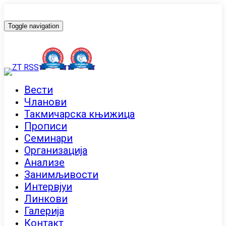
Toggle navigation
Вести
Чланови
Такмичарска књижица
Прописи
Семинари
Организација
Анализе
Занимљивости
Интервјуи
Линкови
Галерија
Контакт