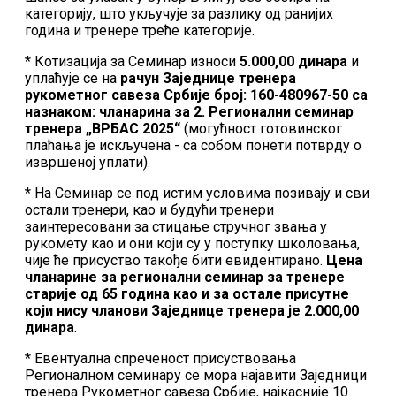
категорију, што укључује за разлику од ранијих
година и тренере треће категорије.
* Котизација за Семинар износи
5.000,00 динара
и
уплаћује се на
рачун Заједнице тренера
рукометног савеза Србије број: 160-480967-50 са
назнаком: чланарина за 2. Регионални семинар
тренера „ВРБАС 2025“
(могућност готовинског
плаћања је искључена - са собом понети потврду о
извршеној уплати).
* На Семинар се под истим условима позивају и сви
остали тренери, као и будући тренери
заинтересовани за стицање стручног звања у
рукомету као и они који су у поступку школовања,
чије ће присуство такође бити евидентирано.
Цена
чланарине за регионални семинар за тренере
старије од 65 година као и за остале присутне
који нису чланови Заједнице тренера је 2.000,00
динара
.
* Евентуална спреченост присуствовања
Регионалном семинару се мора најавити Заједници
тренера Рукометног савеза Србије, најкасније 10