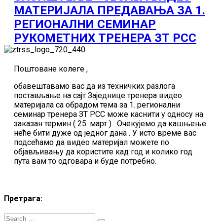
МАТЕРИЈАЛА ПРЕДАВАЊА ЗА 1.
РЕГИОНАЛНИ СЕМИНАР
РУКОМЕТНИХ ТРЕНЕРА ЗТ РСС
Поштоване колеге ,
обавештавамо вас да из техничких разлога
постављање на сајт Заједнице тренера видео
материјала са обрадом тема за 1. регионални
семинар тренера ЗТ РСС може каснити у односу на
заказан термин ( 25. март ) . Очекујемо да кашњење
неће бити дуже од једног дана . У исто време вас
подсећамо да видео материјал можете по
објављивању да користите кад год и колико год
пута вам то одговара и буде потребно.
Претрага: