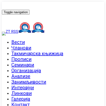
Toggle navigation
Вести
Чланови
Такмичарска књижица
Прописи
Семинари
Организација
Анализе
Занимљивости
Интервјуи
Линкови
Галерија
Контакт