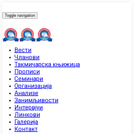
Toggle navigation
Вести
Чланови
Такмичарска књижица
Прописи
Семинари
Организација
Анализе
Занимљивости
Интервјуи
Линкови
Галерија
Контакт