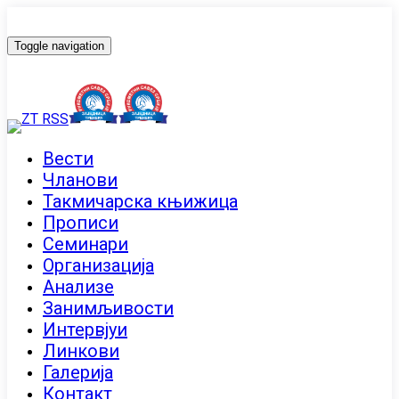
Toggle navigation
Вести
Чланови
Такмичарска књижица
Прописи
Семинари
Организација
Анализе
Занимљивости
Интервјуи
Линкови
Галерија
Контакт