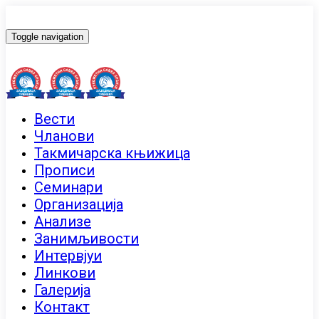
Toggle navigation
Вести
Чланови
Такмичарска књижица
Прописи
Семинари
Организација
Анализе
Занимљивости
Интервјуи
Линкови
Галерија
Контакт