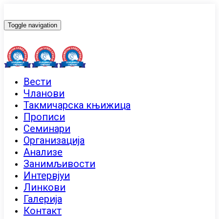
Toggle navigation
Вести
Чланови
Такмичарска књижица
Прописи
Семинари
Организација
Анализе
Занимљивости
Интервјуи
Линкови
Галерија
Контакт