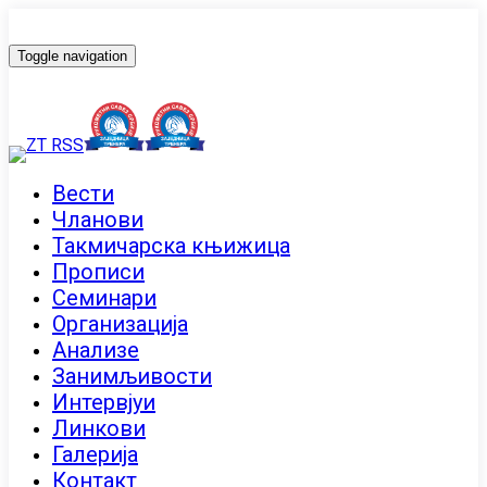
Toggle navigation
Вести
Чланови
Такмичарска књижица
Прописи
Семинари
Организација
Анализе
Занимљивости
Интервјуи
Линкови
Галерија
Контакт