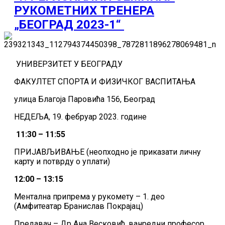
РУКОМЕТНИХ ТРЕНЕРА
„БЕОГРАД 2023-1“
УНИВЕРЗИТЕТ У БЕОГРАДУ
ФАКУЛТЕТ СПОРТА И ФИЗИЧКОГ ВАСПИТАЊА
улица Благоја Паровића 156, Београд
НЕДЕЉА, 19. фебруар 2023. године
11:30 – 11:55
ПРИЈАВЉИВАЊЕ (неопходно је приказати личну
карту и потврду о уплати)
12:00 – 13:15
Ментална припрема у рукомету – 1. део
(Амфитеатар Бранислав Покрајац)
Предавач – Др Ана Весковић, ванредни професор