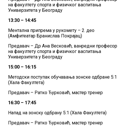
на факултету спорта и физичког васпитања
Универзитета у Београду
13:30 – 14:45
Ментална припрема у рукомету – 2. део
(Амфитеатар Бранислав Покрајац)
Предавач – Др Ана Весковић, ванредни професор
на факултету спорта и физичког васпитања
Универзитета у Београду
15:00 – 16:15
Методски поступак обучавања зонске одбране 5:1
(Хала Факултета)
Предавач – Ратко Ђурковић, мастер тренер
16:30 – 17:45
Напад на зонску одбрану 5:1 (Хала Факултета)
Предавач – Ратко Ђурковић, мастер тренер