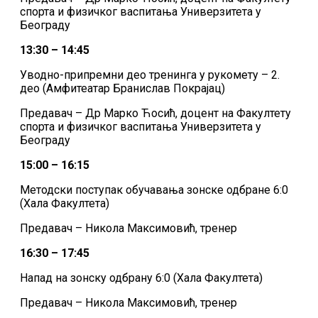
спорта и физичког васпитања Универзитета у
Београду
13:30 – 14:45
Уводно-припремни део тренинга у рукомету – 2.
део (Амфитеатар Бранислав Покрајац)
Предавач – Др Марко Ћосић, доцент на Факултету
спорта и физичког васпитања Универзитета у
Београду
15:00 – 16:15
Методски поступак обучавања зонске одбране 6:0
(Хала Факултета)
Предавач – Никола Максимовић, тренер
16:30 – 17:45
Напад на зонску одбрану 6:0 (Хала Факултета)
Предавач – Никола Максимовић, тренер