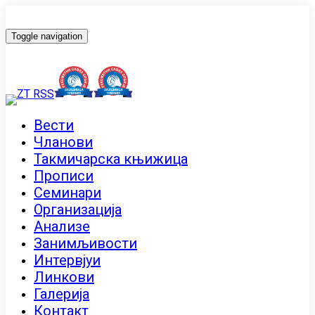
Toggle navigation
Вести
Чланови
Такмичарска књижица
Прописи
Семинари
Организација
Анализе
Занимљивости
Интервјуи
Линкови
Галерија
Контакт