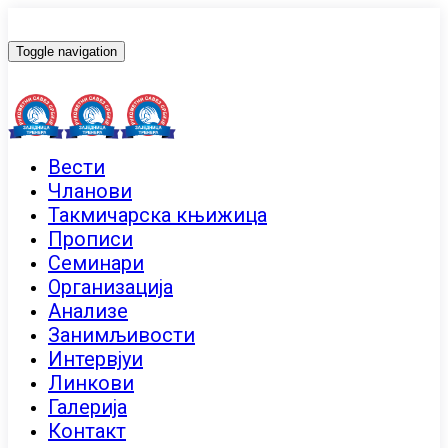
Toggle navigation
Вести
Чланови
Такмичарска књижица
Прописи
Семинари
Организација
Анализе
Занимљивости
Интервјуи
Линкови
Галерија
Контакт