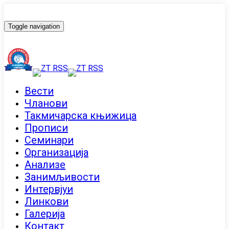
Toggle navigation
Вести
Чланови
Такмичарска књижица
Прописи
Семинари
Организација
Анализе
Занимљивости
Интервјуи
Линкови
Галерија
Контакт