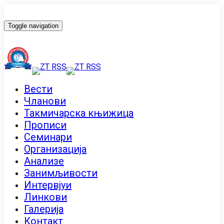
Toggle navigation
Вести
Чланови
Такмичарска књижица
Прописи
Семинари
Организација
Анализе
Занимљивости
Интервјуи
Линкови
Галерија
Контакт