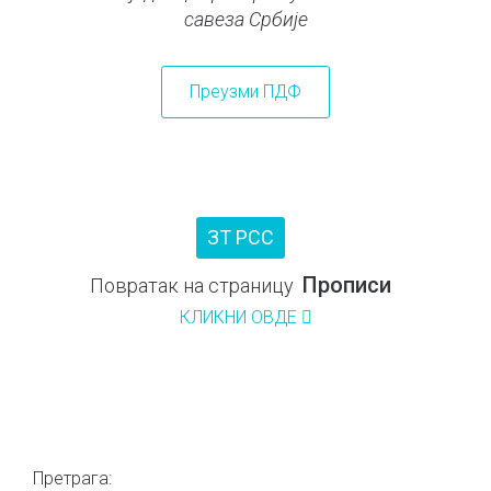
савеза Србије
Преузми ПДФ
ЗТ РСС
Прописи
Повратак на страницу
КЛИКНИ ОВДЕ
Претрага: