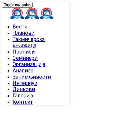
Toggle navigation
Вести
Чланови
Такмичарска
књижица
Прописи
Семинари
Организација
Анализе
Занимљивости
Интервјуи
Линкови
Галерија
Контакт