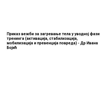
Приказ вежби за загревање тела у уводној фази
тренинга (активација, стабилизација,
мобилизација и превенција повреда) - Др Ивана
Бојић