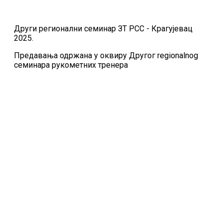
Други регионални семинар ЗТ РСС - Крагујевац
2025.
Предавања одржана у оквиру Другог regionalnog
семинара рукометних тренера