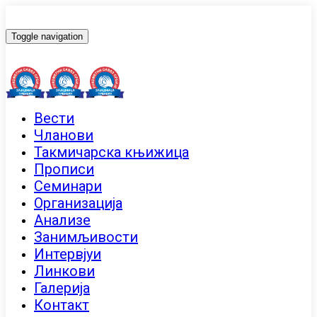
Toggle navigation
Вести
Чланови
Такмичарска књижица
Прописи
Семинари
Организација
Анализе
Занимљивости
Интервјуи
Линкови
Галерија
Контакт