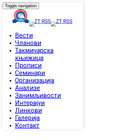
Toggle navigation
Вести
Чланови
Такмичарска
књижица
Прописи
Семинари
Организација
Анализе
Занимљивости
Интервјуи
Линкови
Галерија
Контакт