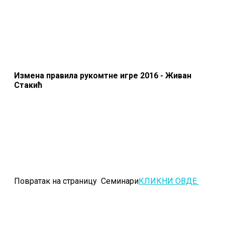
Измена правила рукомтне игре 2016 - Живан
Стакић
Повратак на страницу
Семинари
КЛИКНИ ОВДЕ