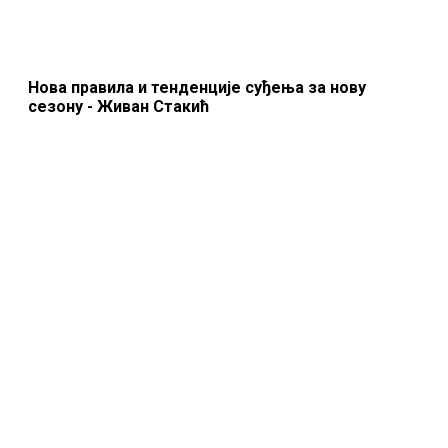
Нова правила и тенденције суђења за нову
сезону - Живан Стакић