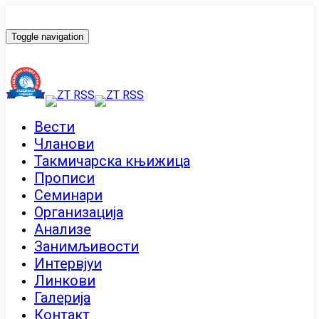
Toggle navigation
Вести
Чланови
Такмичарска књижица
Прописи
Семинари
Организација
Анализе
Занимљивости
Интервјуи
Линкови
Галерија
Контакт