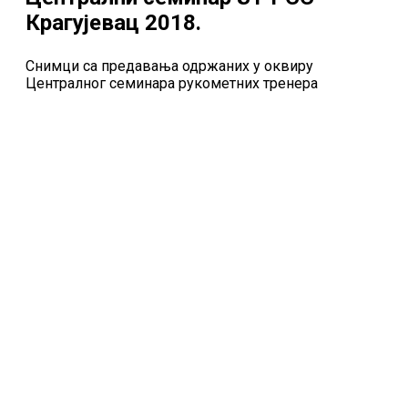
Крагујевац 2018.
Снимци са предавања одржаних у оквиру
Централног семинара рукометних тренера