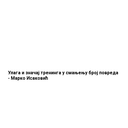
Улага и значај тренинга у смањењу број повреда
- Марко Исаковић