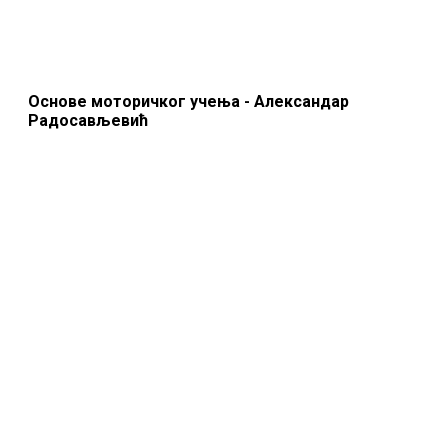
Основе моторичког учења - Александар
Радосављевић