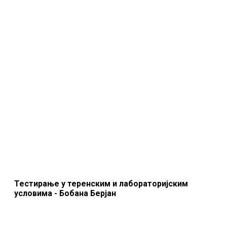
Тестирање у теренским и лабораторијским
условима - Бобана Берјан