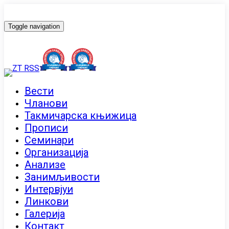
Toggle navigation
Вести
Чланови
Такмичарска књижица
Прописи
Семинари
Организација
Анализе
Занимљивости
Интервјуи
Линкови
Галерија
Контакт