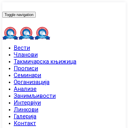
Toggle navigation
Вести
Чланови
Такмичарска књижица
Прописи
Семинари
Организација
Анализе
Занимљивости
Интервјуи
Линкови
Галерија
Контакт