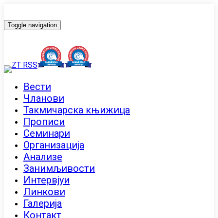
Toggle navigation
Вести
Чланови
Такмичарска књижица
Прописи
Семинари
Организација
Анализе
Занимљивости
Интервјуи
Линкови
Галерија
Контакт