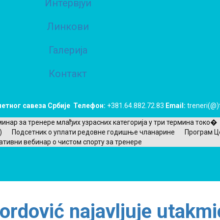
Интервјуи
Линкови
Галерија
Контакт
етног савеза Србије
Телефон:
+381.64.882.72.83
Email:
treneri(@)t
инар за тренере млађих узрасних категорија у три термина токо�
)
Подсетник о уплати редовне годишње чланарине
Програм Ц
ативни вебинар о чистом спорту за тренере
ordović najavljuje utakmi