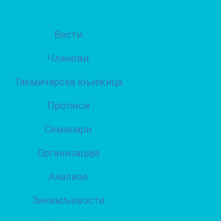
Вести
Чланови
Такмичарска књижица
Прописи
Семинари
Организација
Анализе
Занимљивости