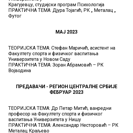
Крагујевцу, студијски програм Психологија
ПРАКТИЧНА ТЕМА: Дјура Тојагић, РК „ Металац „
Футог
МАЈ 2023
ТЕОРИЈСКА ТЕМА: Стефан Маричић, асистент на
Факултету спорта и физичког васпитања
Универзитета у Новом Саду
ПРАКТИЧНА ТЕМА: Зоран Абрамовић – РК
Војводина
ПРЕДАВАЧИ - РЕГИОН ЦЕНТРАЛНЕ СРБИЈЕ
ФЕБРУАР 2023
ТЕОРИЈСКА ТЕМА: Др Петар Митић, ванредни
професор на Факултету спорта и физичког
васпитања Универзитета у Нишу
ПРАКТИЧНА ТЕМА: Александар Несторовић – РК
Металац Краљево