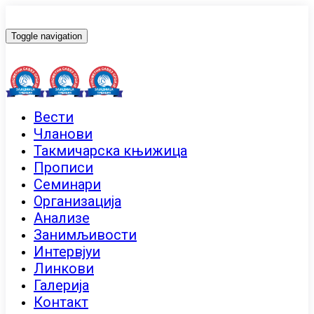
Toggle navigation
Вести
Чланови
Такмичарска књижица
Прописи
Семинари
Организација
Анализе
Занимљивости
Интервјуи
Линкови
Галерија
Контакт