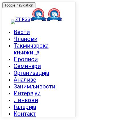
Toggle navigation
Вести
Чланови
Такмичарска
књижица
Прописи
Семинари
Организација
Анализе
Занимљивости
Интервјуи
Линкови
Галерија
Контакт