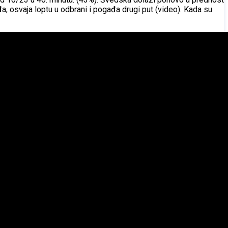
 osvaja loptu u odbrani i pogađa drugi put (video). Kada su