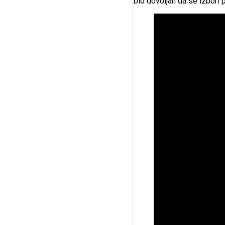
bio dovoljan da se izbori p