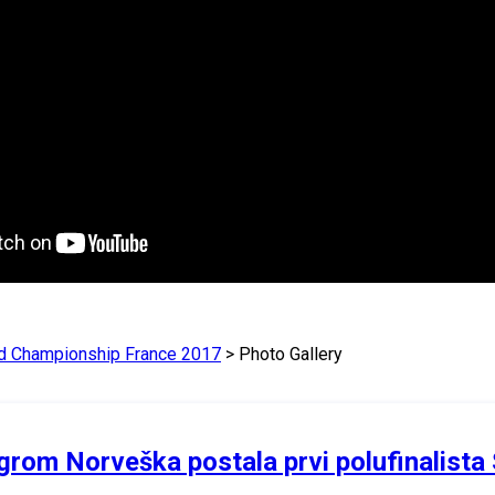
ld Championship France 2017
> Photo Gallery
om Norveška postala prvi polufinalista S