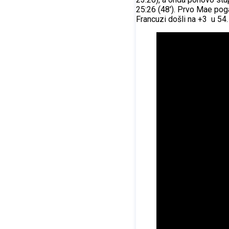
25:26 (48'). Prvo Mae pog
Francuzi došli na +3 u 54.