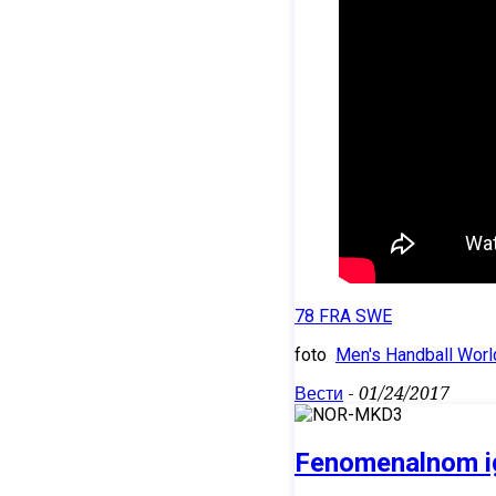
78 FRA SWE
foto
Men's Handball Wor
Вести
-
01/24/2017
Fenomenalnom igr