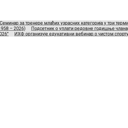
укометног савеза Србије
Телефон:
+381.60.480.44.81
Ema
Нови Београд, Srbija.
Семинар за тренере млађих узрасних категорија у три тер
1958 – 2026)
Подсетник о уплати редовне годишње члан
026"
ИХФ организује едукативни вебинар о чистом спорту