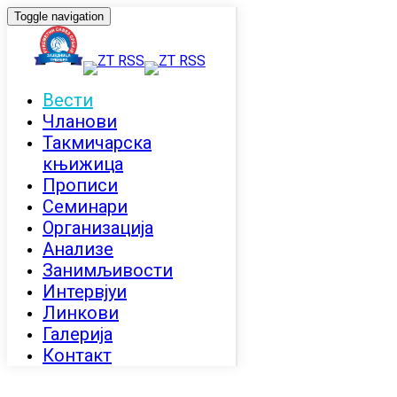
Toggle navigation
Вести
Чланови
Такмичарска
књижица
Прописи
Семинари
Организација
Анализе
Занимљивости
Интервјуи
Линкови
Галерија
Контакт