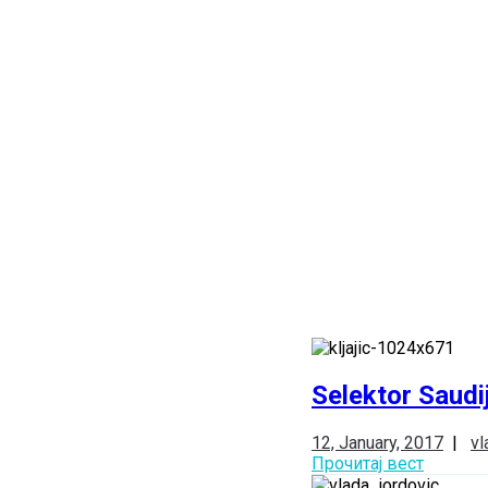
Selektor Saudi
12, January, 2017
|
vl
Прочитај вест